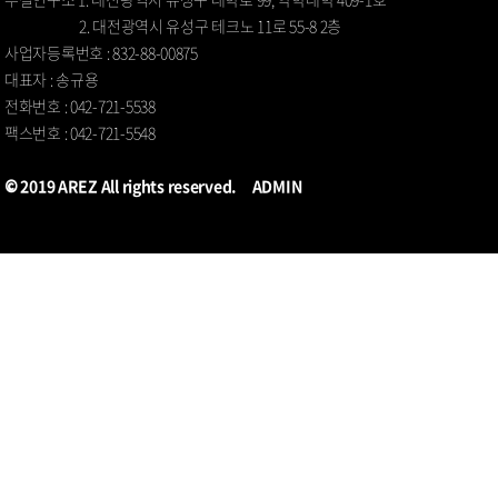
2. 대전광역시 유성구 테크노 11로 55-8 2층
사업자등록번호 : 832-88-00875
대표자 : 송규용
전화번호 : 042-721-5538
팩스번호 : 042-721-5548
© 2019 AREZ All rights reserved.
ADMIN