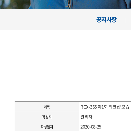
공지사항
RGX-365 제1회 워크샵 모습
제목
관리자
작성자
2020-08-25
작성일자