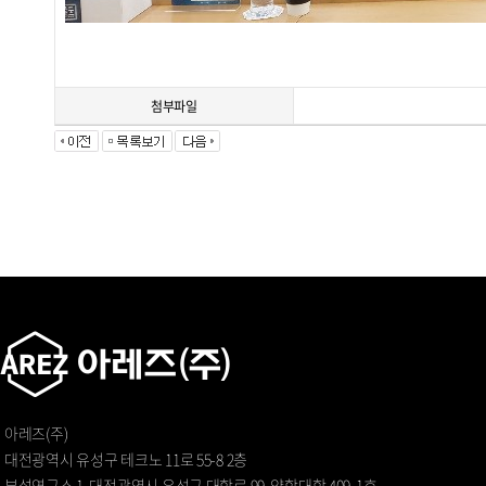
첨부파일
아레즈(주)
대전광역시 유성구 테크노 11로 55-8 2층
부설연구소 1. 대전광역시 유성구 대학로 99, 약학대학 409-1호